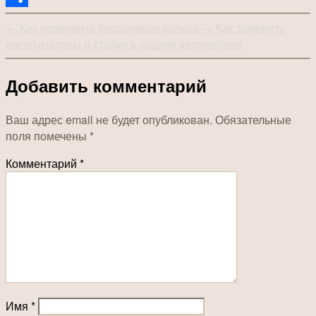
Отправить
←
Как проверить поршневые кольца
→
Как заменить
амортизаторы и стойки в вашем автомобиле
Добавить комментарий
Ваш адрес email не будет опубликован.
Обязательные
поля помечены
*
Комментарий
*
Имя
*